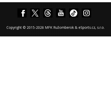
Copyright © 2015-2026 MFK Ružomberok & eSports.cz, s.r.o.