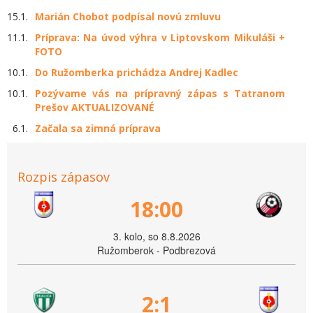
15.1.
Marián Chobot podpísal novú zmluvu
11.1.
Príprava: Na úvod výhra v Liptovskom Mikuláši +
FOTO
10.1.
Do Ružomberka prichádza Andrej Kadlec
10.1.
Pozývame vás na prípravný zápas s Tatranom
Prešov AKTUALIZOVANÉ
6.1.
Začala sa zimná príprava
Rozpis zápasov
18:00
3. kolo, so 8.8.2026
Ružomberok - Podbrezová
2:1