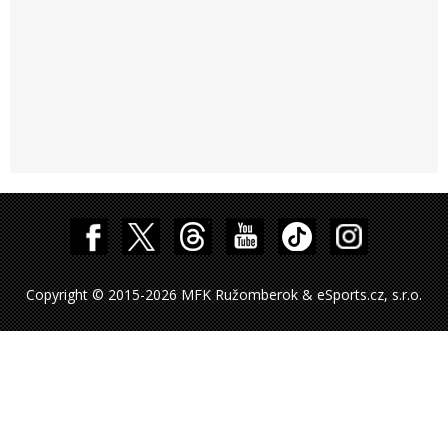
Copyright © 2015-2026 MFK Ružomberok & eSports.cz, s.r.o.