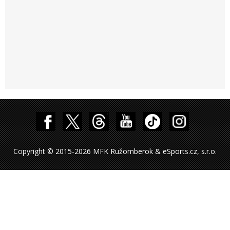
Copyright © 2015-2026 MFK Ružomberok & eSports.cz, s.r.o.