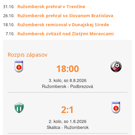
31.10.
Ružomberok prehral v Trenčíne
26.10.
Ružomberok prehral so Slovanom Bratislava
18.10.
Ružomberok remizoval v Dunajskej Strede
7.10.
Ružomberok zvíťazil nad Zlatými Moravcami
Rozpis zápasov
18:00
3. kolo, so 8.8.2026
Ružomberok - Podbrezová
2:1
2. kolo, so 1.8.2026
Skalica - Ružomberok