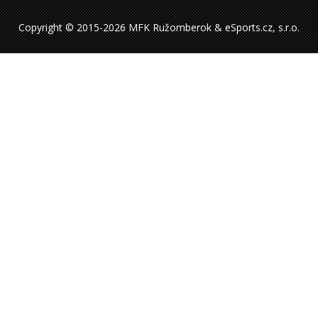
Copyright © 2015-2026 MFK Ružomberok & eSports.cz, s.r.o.