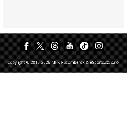
Copyright © 2015-2026 MFK Ružomberok & eSports.cz, s.r.o.