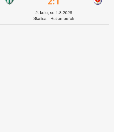
2:1
2. kolo, so 1.8.2026
Skalica - Ružomberok