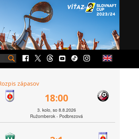
Rozpis zápasov
18:00
3. kolo, so 8.8.2026
Ružomberok - Podbrezová