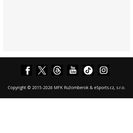
Copyright © 2015-2026 MFK Ružomberok & eSports.cz, s.r.o.