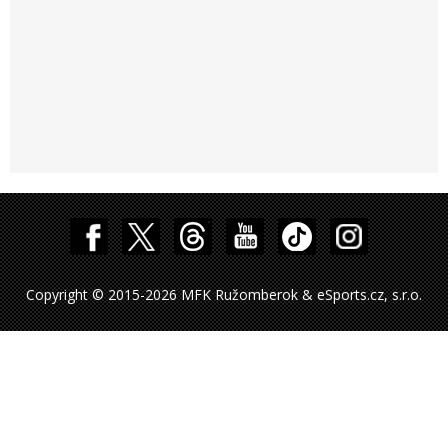
Copyright © 2015-2026 MFK Ružomberok & eSports.cz, s.r.o.