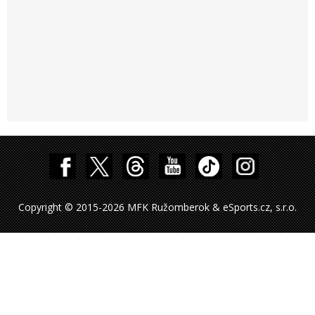
Copyright © 2015-2026 MFK Ružomberok & eSports.cz, s.r.o.