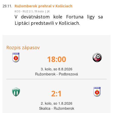
29.11.
Ružomberok prehral v Košiciach
KOS - RUZ 2:1, 19.kolo | JK
V devätnástom kole Fortuna ligy sa
Liptáci predstavili v Košiciach.
Rozpis zápasov
18:00
3. kolo, so 8.8.2026
Ružomberok - Podbrezová
2:1
2. kolo, so 1.8.2026
Skalica - Ružomberok