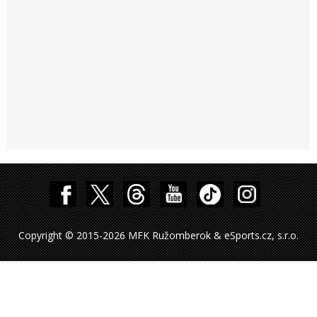
Copyright © 2015-2026 MFK Ružomberok & eSports.cz, s.r.o.