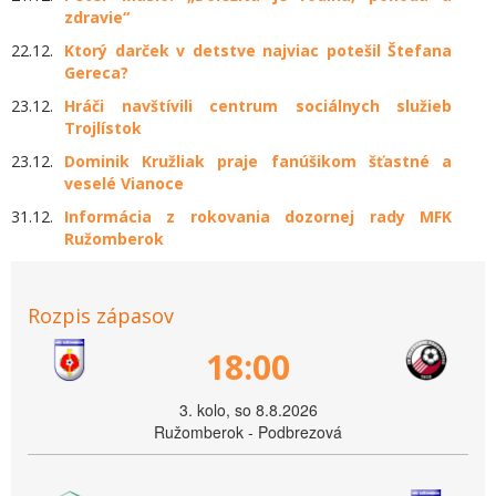
zdravie“
22.12.
Ktorý darček v detstve najviac potešil Štefana
Gereca?
23.12.
Hráči navštívili centrum sociálnych služieb
Trojlístok
23.12.
Dominik Kružliak praje fanúšikom šťastné a
veselé Vianoce
31.12.
Informácia z rokovania dozornej rady MFK
Ružomberok
Rozpis zápasov
18:00
3. kolo, so 8.8.2026
Ružomberok - Podbrezová