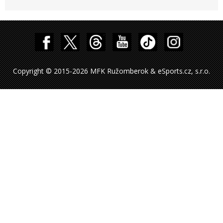
Copyright © 2015-2026 MFK Ružomberok & eSports.cz, s.r.o.