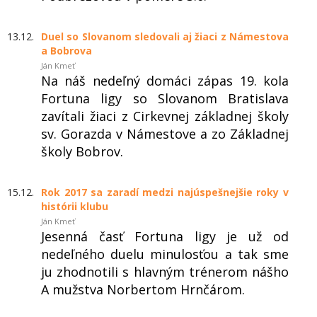
13.12.
Duel so Slovanom sledovali aj žiaci z Námestova
a Bobrova
Ján Kmeť
Na náš nedeľný domáci zápas 19. kola
Fortuna ligy so Slovanom Bratislava
zavítali žiaci z Cirkevnej základnej školy
sv. Gorazda v Námestove a zo Základnej
školy Bobrov.
15.12.
Rok 2017 sa zaradí medzi najúspešnejšie roky v
histórii klubu
Ján Kmeť
Jesenná časť Fortuna ligy je už od
nedeľného duelu minulosťou a tak sme
ju zhodnotili s hlavným trénerom nášho
A mužstva Norbertom Hrnčárom.