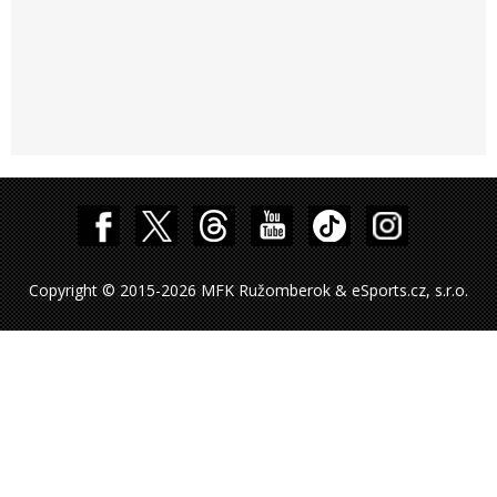
Copyright © 2015-2026 MFK Ružomberok & eSports.cz, s.r.o.