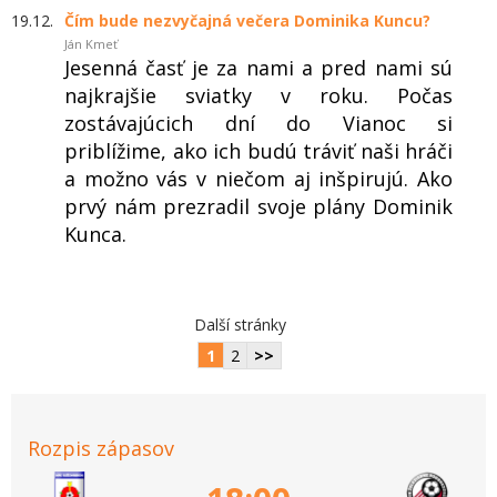
19.12.
Čím bude nezvyčajná večera Dominika Kuncu?
Ján Kmeť
Jesenná časť je za nami a pred nami sú
najkrajšie sviatky v roku. Počas
zostávajúcich dní do Vianoc si
priblížime, ako ich budú tráviť naši hráči
a možno vás v niečom aj inšpirujú. Ako
prvý nám prezradil svoje plány Dominik
Kunca.
Další stránky
1
2
>>
Rozpis zápasov