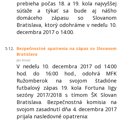
prebieha počas 18. a 19. kola najvyššej
súťaže a týkať sa bude aj nášho
domáceho zápasu so Slovanom
Bratislava, ktorý odohráme v nedeľu 10.
decembra 2017 o 14:00.
5.12.
Bezpečnostné opatrenia na zápas so Slovanom
Bratislava
Ján Kmeť
V nedeľu 10. decembra 2017 od 14:00
hod. do 16:00 hod., odohrá MFK
Ružomberok na svojom štadióne
futbalový zápas 19. kola Fortuna ligy
sezóny 2017/2018 s tímom ŠK Slovan
Bratislava. Bezpečnostná komisia na
svojom zasadnutí dňa 4. decembra 2017
prijala nasledovné opatrenia: