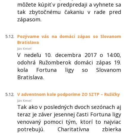
môžete kúpiť v predpredaji a vyhnete sa
tak zbytočnému čakaniu v rade pred
zápasom.
5.12.
Pozývame vás na domáci zápas so Slovanom
Bratislava
Ján Kmeť
V nedeľu 10. decembra 2017 o 14:00,
odohrá Ružomberok domáci zápas 19.
kola Fortuna ligy so Slovanom
Bratislava.
5.12.
V adventnom kole podporíme ZO SZTP – Ružičky
Ján Kmeť
Tak ako v posledných dvoch sezónach aj
teraz je záver jesennej časti Fortuna ligy
venovaný pomoci tým, ktorí to najviac
potrebujú. Charitatívna zbierka