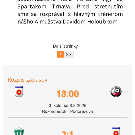
Spartakom Trnava. Pred stretnutím
sme sa rozprávali s hlavným trénerom
nášho A mužstva Davidom Holoubkom.
Další stránky
1
>>
Rozpis zápasov
18:00
3. kolo, so 8.8.2026
Ružomberok - Podbrezová
2:1