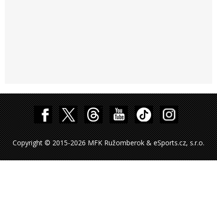
Copyright © 2015-2026 MFK Ružomberok & eSports.cz, s.r.o.