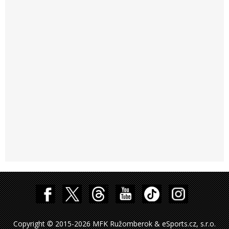
Copyright © 2015-2026 MFK Ružomberok & eSports.cz, s.r.o.