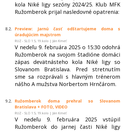
kola Niké ligy sezóny 2024/25. Klub MFK
Ružomberok prijal nasledovné opatrenia:
8.2.
Preview: Jarnú časť odštartujeme doma s
úradujúcim majstrom
RUZ - SLO 1:5, 19.kolo | Ján Kmeť
V nedeľu 9. februára 2025 o 15:30 odohrá
Ružomberok na svojom štadióne domáci
zápas devätnásteho kola Niké ligy so
Slovanom Bratislava. Pred stretnutím
sme sa rozprávali s hlavným trénerom
nášho A mužstva Norbertom Hrnčárom.
9.2.
Ružomberok doma prehral so Slovanom
Bratislava + FOTO, VIDEO
RUZ - SLO 1:5, 19.kolo | Ján Kmeť
V nedeľu 9. februára 2025 vstúpil
Ružomberok do jarnej časti Niké ligy