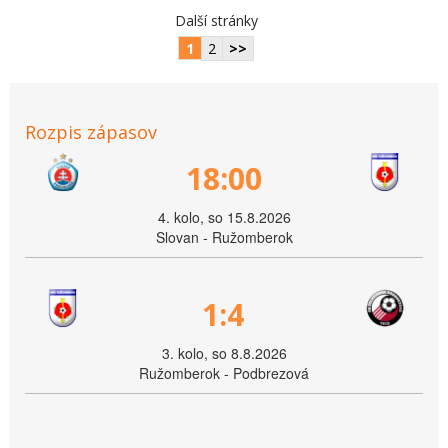
Další stránky
1
2
>>
Rozpis zápasov
18:00
4. kolo, so 15.8.2026
Slovan - Ružomberok
1:4
3. kolo, so 8.8.2026
Ružomberok - Podbrezová