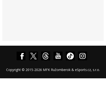
Copyright © 2015-2026 MFK Ružomberok & eSports.cz, s.r.o.