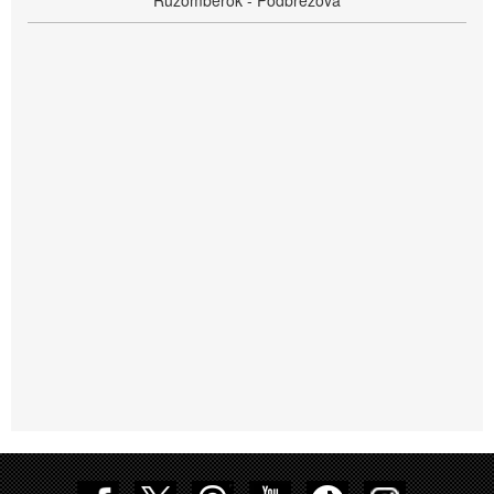
Ružomberok - Podbrezová