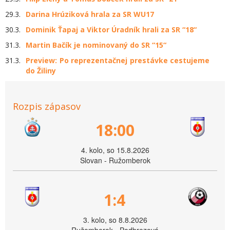
29.3.
Darina Hrúziková hrala za SR WU17
30.3.
Dominik Ťapaj a Viktor Úradník hrali za SR “18“
31.3.
Martin Bačík je nominovaný do SR “15“
31.3.
Preview: Po reprezentačnej prestávke cestujeme
do Žiliny
Rozpis zápasov
18:00
4. kolo, so 15.8.2026
Slovan - Ružomberok
1:4
3. kolo, so 8.8.2026