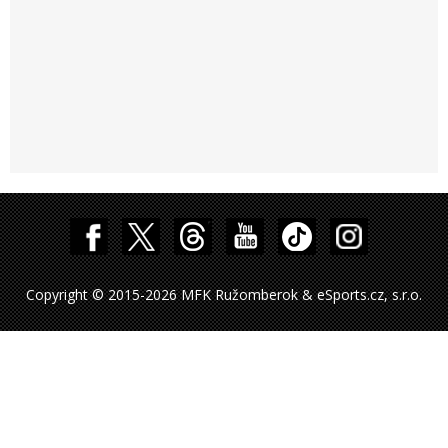
Copyright © 2015-2026 MFK Ružomberok & eSports.cz, s.r.o.