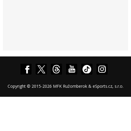
Copyright © 2015-2026 MFK Ružomberok & eSports.cz, s.r.o.