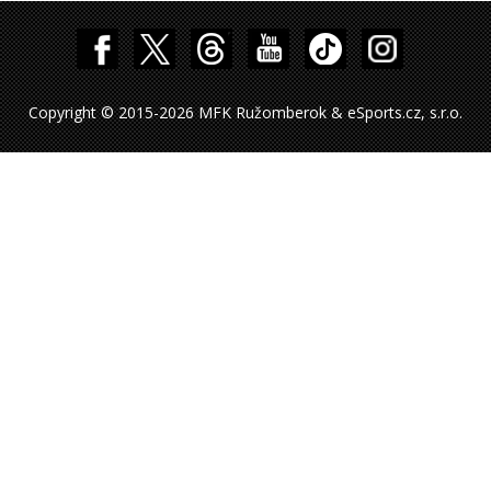
Copyright © 2015-2026 MFK Ružomberok & eSports.cz, s.r.o.