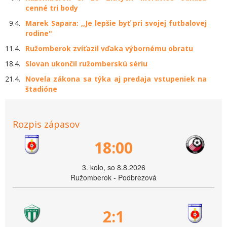
cenné tri body
9.4.
Marek Sapara: ,,Je lepšie byť pri svojej futbalovej
rodine"
11.4.
Ružomberok zvíťazil vďaka výbornému obratu
18.4.
Slovan ukončil ružomberskú sériu
21.4.
Novela zákona sa týka aj predaja vstupeniek na
štadióne
Rozpis zápasov
18:00
3. kolo, so 8.8.2026
Ružomberok - Podbrezová
2:1