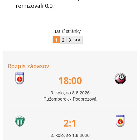
remizovali 0:0.
Další stránky
1
2
3
>>
Rozpis zápasov
18:00
3. kolo, so 8.8.2026
Ružomberok - Podbrezová
2:1
2. kolo, so 1.8.2026