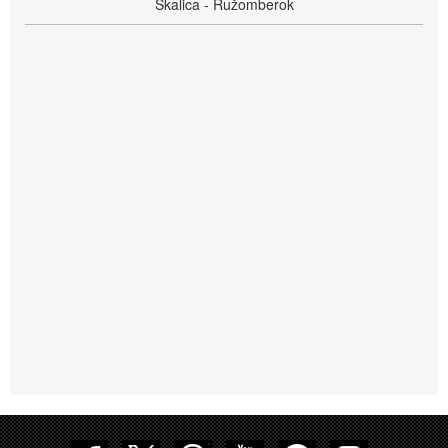
Skalica - Ružomberok