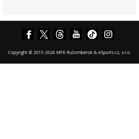
Copyright © 2015-2026 MFK Ružomberok & eSports.cz, s.r.o.