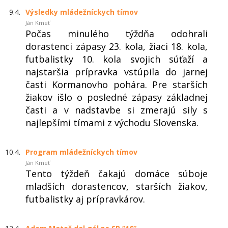
9.4.
Výsledky mládežníckych tímov
Ján Kmeť
Počas minulého týždňa odohrali
dorastenci zápasy 23. kola, žiaci 18. kola,
futbalistky 10. kola svojich súťaží a
najstaršia prípravka vstúpila do jarnej
časti Kormanovho pohára. Pre starších
žiakov išlo o posledné zápasy základnej
časti a v nadstavbe si zmerajú sily s
najlepšími tímami z východu Slovenska.
10.4.
Program mládežníckych tímov
Ján Kmeť
Tento týždeň čakajú domáce súboje
mladších dorastencov, starších žiakov,
futbalistky aj prípravkárov.