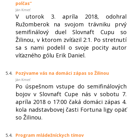
polčas“
Ján Kmeť
V utorok 3. apríla 2018, odohral
Ružomberok na svojom trávniku prvý
semifinálový duel Slovnaft Cupu so
Žilinou, v ktorom zvíťazil 2:1. Po stretnutí
sa s nami podelil o svoje pocity autor
víťazného gólu Erik Daniel.
5.4.
Pozývame vás na domáci zápas so Žilinou
Ján Kmeť
Po úspešnom vstupe do semifinálových
bojov v Slovnaft Cupe nás v sobotu 7.
apríla 2018 o 17:00 čaká domáci zápas 4.
kola nadstavbovej časti Fortuna ligy opäť
so Žilinou.
5.4.
Program mládežníckych tímov