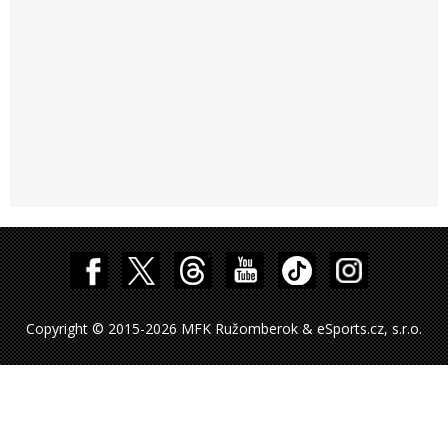
Copyright © 2015-2026 MFK Ružomberok & eSports.cz, s.r.o.