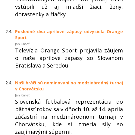
vstúpili už aj mladší žiaci, ženy,
dorastenky a žiačky.
2.4.
Posledné dva aprílové zápasy odvysiela Orange
Sport
Ján Kmeť
Televízia Orange Sport prejavila záujem
o naše aprílové zápasy so Slovanom
Bratislava a Sereďou.
2.4.
Naši hráči sú nominovaní na medzinárodný turnaj
v Chorvátsku
Ján Kmeť
Slovenská futbalová reprezentácia do
pätnásť rokov sa v dňoch 10. až 14. apríla
zúčastní na medzinárodnom turnaji v
Chorvátsku, kde si zmeria sily so
zaujímavými súpermi.