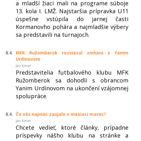
a mladší žiaci mali na programe súboje
13. kola I. LMŽ. Najstaršia prípravka U11
úspešne vstúpila do jarnej časti
Kormanovho pohára a najmladšie výbery
sa predstavili na turnajoch.
8.4.
MFK Ružomberok rozviazal zmluvu s Yanim
Urdinovom
Ján Kmeť
Predstavitelia futbalového klubu MFK
Ružomberok sa dohodli s obrancom
Yanim Urdinovom na ukončení vzájomnej
spolupráce.
8.4.
Čo vás najviac zaujalo v mesiaci marec?
Ján Kmeť
Chcete vedieť, ktoré články, prípadne
príspevky nášho klubu na stránke a