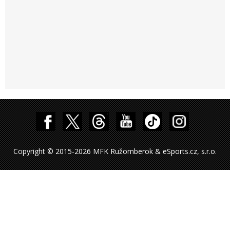
Copyright © 2015-2026 MFK Ružomberok & eSports.cz, s.r.o.