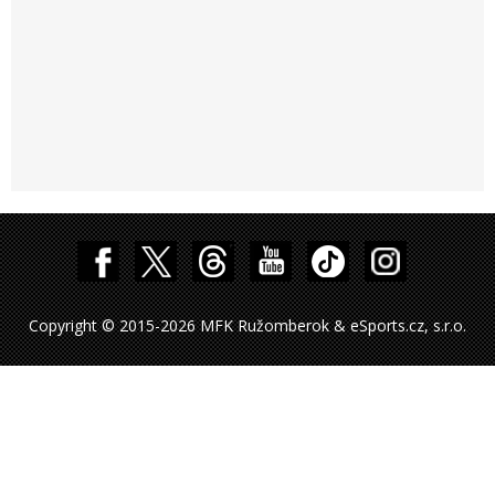
Copyright © 2015-2026 MFK Ružomberok & eSports.cz, s.r.o.