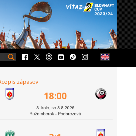
Rozpis zápasov
18:00
3. kolo, so 8.8.2026
Ružomberok - Podbrezová