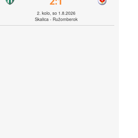
2:1
2. kolo, so 1.8.2026
Skalica - Ružomberok