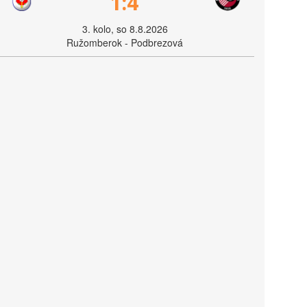
1:4
3. kolo, so 8.8.2026
Ružomberok - Podbrezová