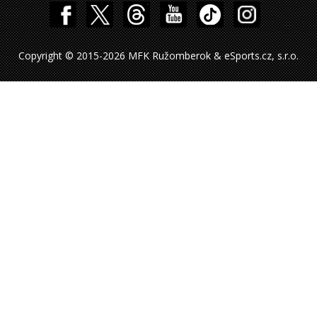
Copyright © 2015-2026 MFK Ružomberok & eSports.cz, s.r.o.