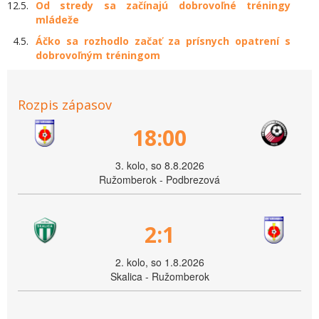
12.5.
Od stredy sa začínajú dobrovoľné tréningy
mládeže
4.5.
Áčko sa rozhodlo začať za prísnych opatrení s
dobrovoľným tréningom
Rozpis zápasov
18:00
3. kolo, so 8.8.2026
Ružomberok - Podbrezová
2:1
2. kolo, so 1.8.2026
Skalica - Ružomberok