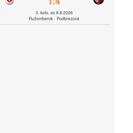
1:4
3. kolo, so 8.8.2026
Ružomberok - Podbrezová