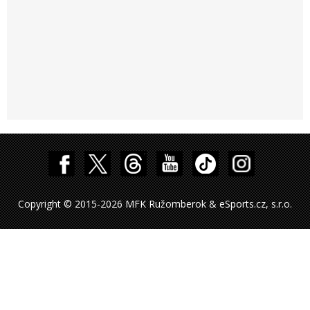
Copyright © 2015-2026 MFK Ružomberok & eSports.cz, s.r.o.