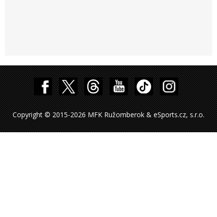
Copyright © 2015-2026 MFK Ružomberok & eSports.cz, s.r.o.