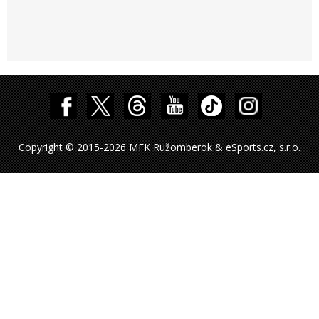
Copyright © 2015-2026 MFK Ružomberok & eSports.cz, s.r.o.