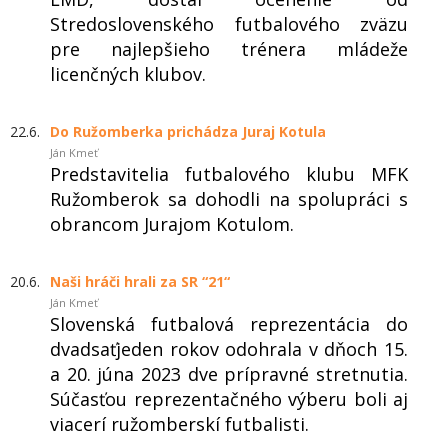
Stredoslovenského futbalového zväzu
pre najlepšieho trénera mládeže
licenčných klubov.
22.6.
Do Ružomberka prichádza Juraj Kotula
Ján Kmeť
Predstavitelia futbalového klubu MFK
Ružomberok sa dohodli na spolupráci s
obrancom Jurajom Kotulom.
20.6.
Naši hráči hrali za SR “21“
Ján Kmeť
Slovenská futbalová reprezentácia do
dvadsaťjeden rokov odohrala v dňoch 15.
a 20. júna 2023 dve prípravné stretnutia.
Súčasťou reprezentačného výberu boli aj
viacerí ružomberskí futbalisti.