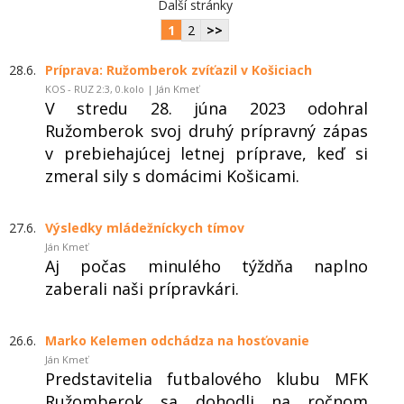
Další stránky
1
2
>>
28.6.
Príprava: Ružomberok zvíťazil v Košiciach
KOS - RUZ 2:3, 0.kolo | Ján Kmeť
V stredu 28. júna 2023 odohral
Ružomberok svoj druhý prípravný zápas
v prebiehajúcej letnej príprave, keď si
zmeral sily s domácimi Košicami.
27.6.
Výsledky mládežníckych tímov
Ján Kmeť
Aj počas minulého týždňa naplno
zaberali naši prípravkári.
26.6.
Marko Kelemen odchádza na hosťovanie
Ján Kmeť
Predstavitelia futbalového klubu MFK
Ružomberok sa dohodli na ročnom