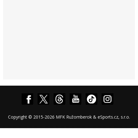
Copyright © 2015-2026 MFK Ružomberok & eSports.cz, s.r.o.