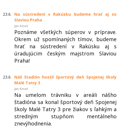
23.6.
Na sústredení v Rakúsku budeme hrať aj so
Slaviou Praha
Ján Kmeť
Poznáme všetkých súperov v príprave.
Okrem už spomínaných tímov, budeme
hrať na sústredení v Rakúsku aj s
úradujúcim českým majstrom Slaviou
Praha!
23.6.
Náš štadión hostil športový deň Spojenej školy
Malé Tatry 3
Ján Kmeť
Na umelom trávniku v areáli nášho
štadióna sa konal športový deň Spojenej
školy Malé Tatry 3 pre žiakov s ľahkým a
stredným stupňom mentálneho
znevýhodnenia.