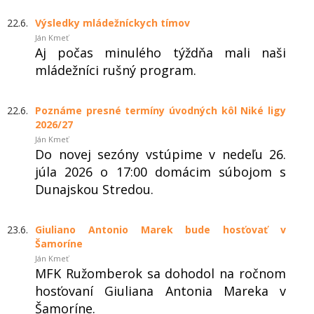
22.6.
Výsledky mládežníckych tímov
Ján Kmeť
Aj počas minulého týždňa mali naši
mládežníci rušný program.
22.6.
Poznáme presné termíny úvodných kôl Niké ligy
2026/27
Ján Kmeť
Do novej sezóny vstúpime v nedeľu 26.
júla 2026 o 17:00 domácim súbojom s
Dunajskou Stredou.
23.6.
Giuliano Antonio Marek bude hosťovať v
Šamoríne
Ján Kmeť
MFK Ružomberok sa dohodol na ročnom
hosťovaní Giuliana Antonia Mareka v
Šamoríne.