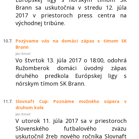
Brann sa uskutočnia v stredu 12. júla
2017 v priestoroch press centra na
východnej tribúne.
10.7.
Pozývame vás na domáci zápas s tímom SK
Brann
Ján Kmeť
Vo štvrtok 13. júla 2017 o 18:00, odohrá
Ružomberok domáci úvodný zápas
druhého predkola Európskej ligy s
nórskym tímom SK Brann.
11.7.
Slovnaft Cup: Poznáme možného súpera v
druhom kole
Ján Kmeť
V utorok 11. júla 2017 sa v priestoroch
Slovenského futbalového zväzu
uskutočnil žreb nového ročníka Slovnaft