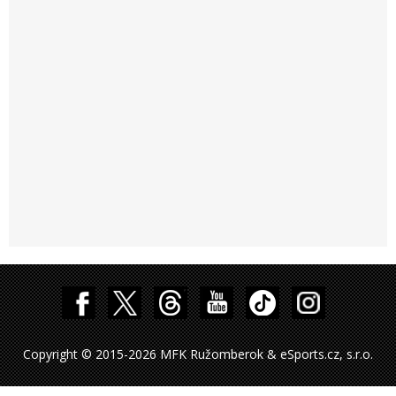
Copyright © 2015-2026 MFK Ružomberok & eSports.cz, s.r.o.