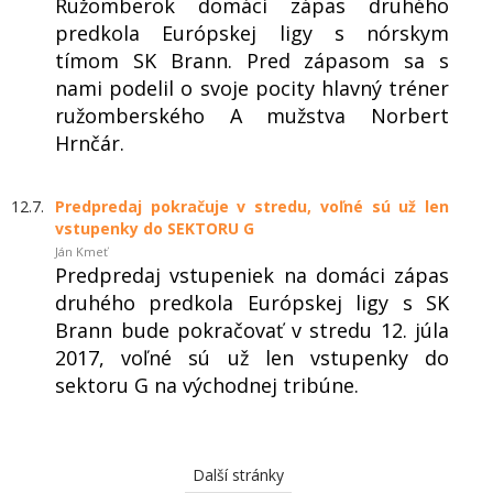
Ružomberok domáci zápas druhého
predkola Európskej ligy s nórskym
tímom SK Brann. Pred zápasom sa s
nami podelil o svoje pocity hlavný tréner
ružomberského A mužstva Norbert
Hrnčár.
12.7.
Predpredaj pokračuje v stredu, voľné sú už len
vstupenky do SEKTORU G
Ján Kmeť
Predpredaj vstupeniek na domáci zápas
druhého predkola Európskej ligy s SK
Brann bude pokračovať v stredu 12. júla
2017, voľné sú už len vstupenky do
sektoru G na východnej tribúne.
Další stránky