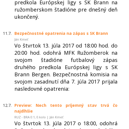
predkola Európskej ligy s SK Brann na
ružomberskom štadióne pre dnešný deň
ukončený.
11.7.
Bezpečnostné opatrenia na zápas s SK Brann
Ján Kmeť
Vo štvrtok 13. júla 2017 od 18:00 hod. do
20:00 hod. odohrá MFK Ružomberok na
svojom štadióne futbalový zápas
druhého predkola Európskej ligy s SK
Brann Bergen. Bezpečnostná komisia na
svojom zasadnutí dňa 7. júla 2017 prijala
nasledovné opatrenia:
12.7.
Preview: Nech tento príjemný stav trvá čo
najdlhšie
RUZ - BRA 0:1, 0.kolo | Ján Kmeť
Vo štvrtok 13. júla 2017 o 18:00, odohrá