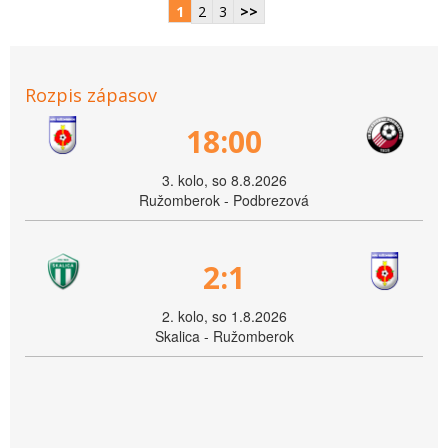
1
2
3
>>
Rozpis zápasov
18:00
3. kolo, so 8.8.2026
Ružomberok - Podbrezová
2:1
2. kolo, so 1.8.2026
Skalica - Ružomberok