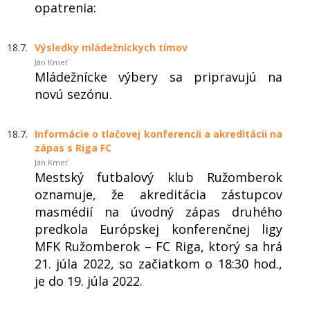
opatrenia:
18.7.
Výsledky mládežníckych tímov
Ján Kmeť
Mládežnícke výbery sa pripravujú na
novú sezónu.
18.7.
Informácie o tlačovej konferencii a akreditácii na
zápas s Riga FC
Ján Kmeť
Mestský futbalový klub Ružomberok
oznamuje, že akreditácia zástupcov
masmédií na úvodný zápas druhého
predkola Európskej konferenčnej ligy
MFK Ružomberok – FC Riga, ktorý sa hrá
21. júla 2022, so začiatkom o 18:30 hod.,
je do 19. júla 2022.