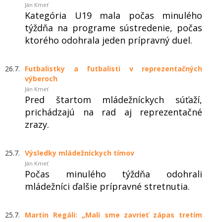
Ján Kmeť
Kategória U19 mala počas minulého
týždňa na programe sústredenie, počas
ktorého odohrala jeden prípravný duel.
26.7.
Futbalistky a futbalisti v reprezentačných
výberoch
Ján Kmeť
Pred štartom mládežníckych súťaží,
prichádzajú na rad aj reprezentačné
zrazy.
25.7.
Výsledky mládežníckych tímov
Ján Kmeť
Počas minulého týždňa odohrali
mládežníci ďalšie prípravné stretnutia.
25.7.
Martin Regáli: „Mali sme zavrieť zápas tretím