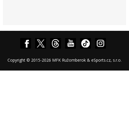
Copyright © 2015-2026 MFK Ružomberok & eSports.cz, s.r.o.