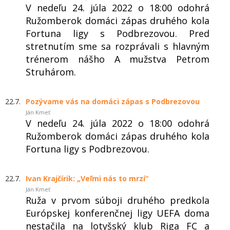
V nedeľu 24. júla 2022 o 18:00 odohrá
Ružomberok domáci zápas druhého kola
Fortuna ligy s Podbrezovou. Pred
stretnutím sme sa rozprávali s hlavným
trénerom nášho A mužstva Petrom
Struhárom.
22.7.
Pozývame vás na domáci zápas s Podbrezovou
Ján Kmeť
V nedeľu 24. júla 2022 o 18:00 odohrá
Ružomberok domáci zápas druhého kola
Fortuna ligy s Podbrezovou.
22.7.
Ivan Krajčírik: „Veľmi nás to mrzí“
Ján Kmeť
Ruža v prvom súboji druhého predkola
Európskej konferenčnej ligy UEFA doma
nestačila na lotyšský klub Riga FC a