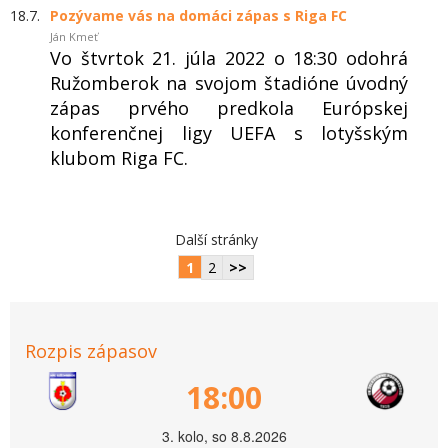
18.7.
Pozývame vás na domáci zápas s Riga FC
Ján Kmeť
Vo štvrtok 21. júla 2022 o 18:30 odohrá
Ružomberok na svojom štadióne úvodný
zápas prvého predkola Európskej
konferenčnej ligy UEFA s lotyšským
klubom Riga FC.
Další stránky
1
2
>>
Rozpis zápasov
18:00
3. kolo, so 8.8.2026