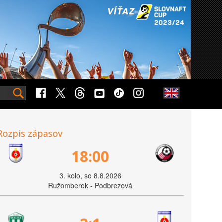
Rozpis zápasov
18:00
3. kolo, so 8.8.2026
Ružomberok - Podbrezová