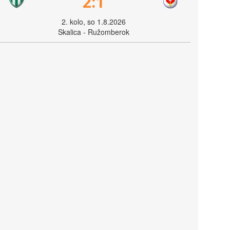
2:1
2. kolo, so 1.8.2026
Skalica - Ružomberok