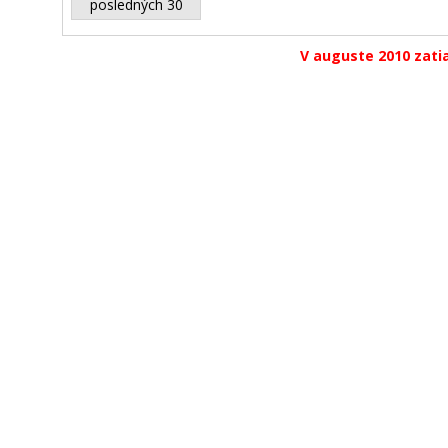
posledných 30
V auguste 2010 zatia