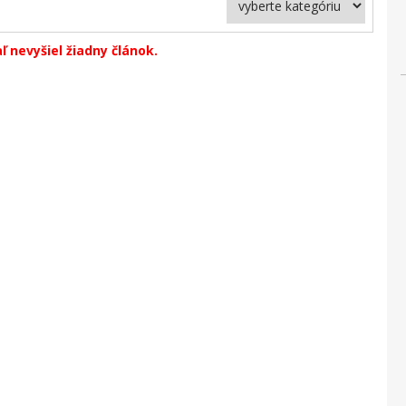
ľ nevyšiel žiadny článok.