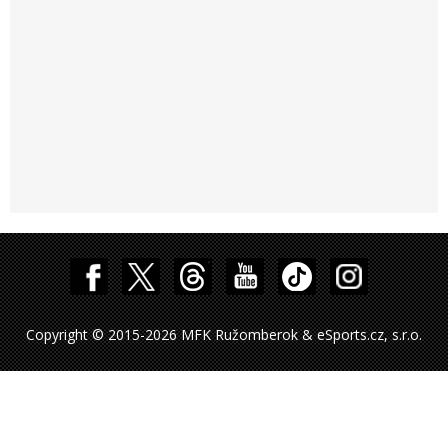
Copyright © 2015-2026 MFK Ružomberok & eSports.cz, s.r.o.