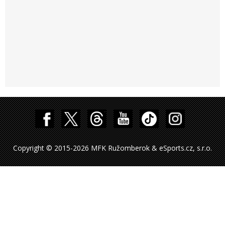
Copyright © 2015-2026 MFK Ružomberok & eSports.cz, s.r.o.