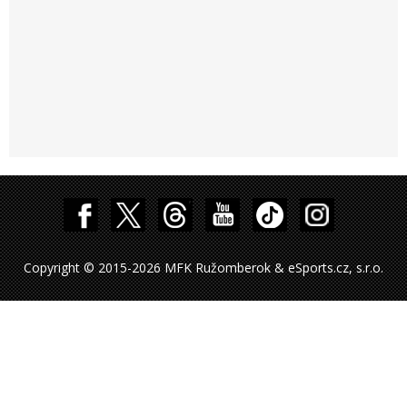
Copyright © 2015-2026 MFK Ružomberok & eSports.cz, s.r.o.