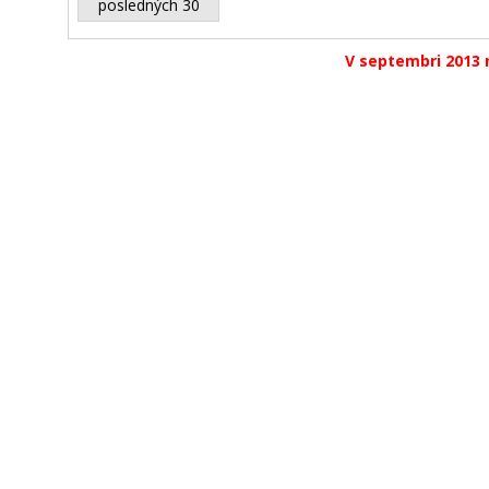
posledných 30
V septembri 2013 n