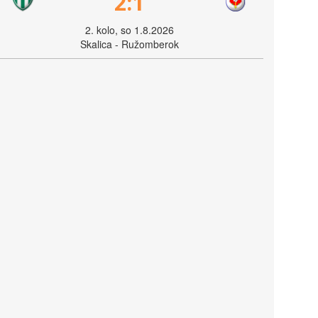
2:1
2. kolo, so 1.8.2026
Skalica - Ružomberok