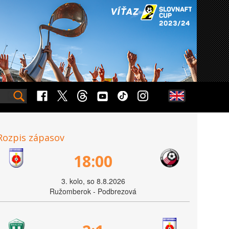
Rozpis zápasov
18:00
3. kolo, so 8.8.2026
Ružomberok - Podbrezová