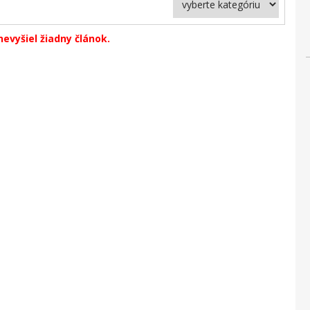
evyšiel žiadny článok.