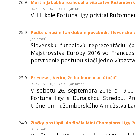
26.9.
Martin Jakubko rozhodol o víťazstve Ružomber
RUZ - DST 1:0, 11.kolo | Ján Kmeť
V 11. kole Fortuna ligy privítal Ružomb
25.9.
Poďte s naším fanklubom povzbudiť Slovensko
Ján Kmeť
Slovenskú futbalovú reprezentáciu č
Majstrovstvá Európy 2016 vo Francúzs
potvrdenie postupu stačí jedno víťazstv
25.9.
Preview: ,,Verím, že budeme viac útočiť"
RUZ - DST 1:0, 11.kolo | Ján Kmeť
V sobotu 26. septembra 2015 o 19:00
Fortuna ligy s Dunajskou Stredou. P
trénerom ružomberského A mužstva La
24.9.
Žiačky postúpili do finále Mini Champions Ligy 2
Ján Kmeť