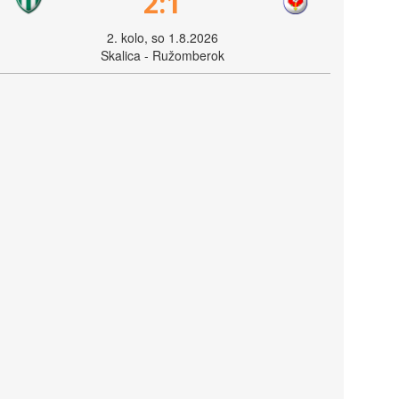
2:1
2. kolo, so 1.8.2026
Skalica - Ružomberok