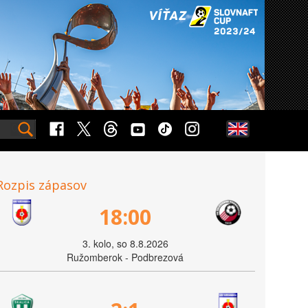
Rozpis zápasov
18:00
3. kolo, so 8.8.2026
Ružomberok - Podbrezová