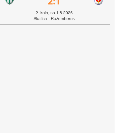
2:1
2. kolo, so 1.8.2026
Skalica - Ružomberok