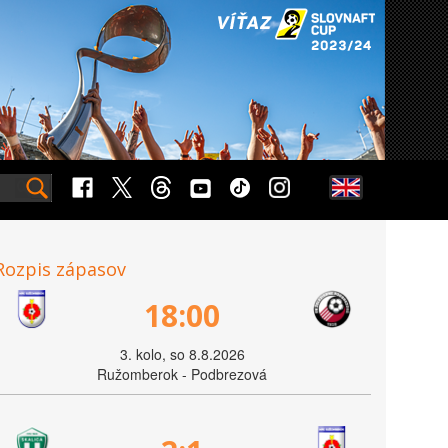
Rozpis zápasov
18:00
3. kolo, so 8.8.2026
Ružomberok - Podbrezová