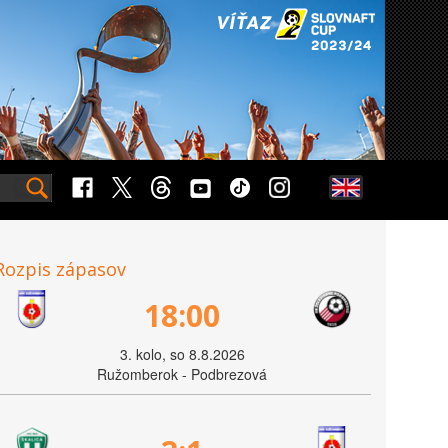
Rozpis zápasov
18:00
3. kolo, so 8.8.2026
Ružomberok - Podbrezová