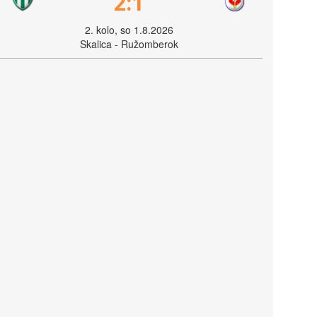
2:1
2. kolo, so 1.8.2026
Skalica - Ružomberok