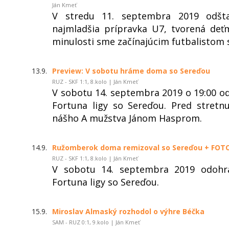
Ján Kmeť
V stredu 11. septembra 2019 odšta
najmladšia prípravka U7, tvorená deť
minulosti sme začínajúcim futbalistom s
13.9.
Preview: V sobotu hráme doma so Sereďou
RUZ - SKF 1:1, 8.kolo | Ján Kmeť
V sobotu 14. septembra 2019 o 19:00 
Fortuna ligy so Sereďou. Pred stret
nášho A mužstva Jánom Hasprom.
14.9.
Ružomberok doma remizoval so Sereďou + FOTO
RUZ - SKF 1:1, 8.kolo | Ján Kmeť
V sobotu 14. septembra 2019 odohr
Fortuna ligy so Sereďou.
15.9.
Miroslav Almaský rozhodol o výhre Béčka
SAM - RUZ 0:1, 9.kolo | Ján Kmeť