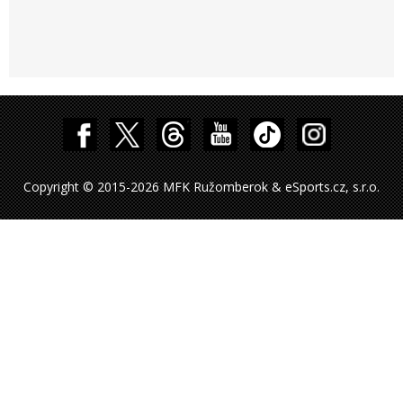
Copyright © 2015-2026 MFK Ružomberok & eSports.cz, s.r.o.