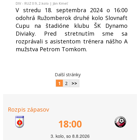
DIV - RUZ 0:9, 2.kolo | Ján Kmeť
V stredu 18. septembra 2024 o 16:00
odohrá Ružomberok druhé kolo Slovnaft
Cupu na štadióne klubu ŠK Dynamo
Diviaky. Pred stretnutím sme sa
rozprávali s asistentom trénera nášho A
mužstva Petrom Tomkom.
Další stránky
1
2
>>
Rozpis zápasov
18:00
3. kolo, so 8.8.2026