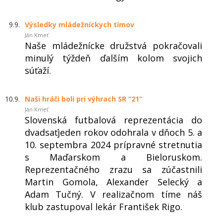
9.9.
Výsledky mládežníckych tímov
Ján Kmeť
Naše mládežnícke družstvá pokračovali
minulý týždeň ďalším kolom svojich
súťaží.
10.9.
Naši hráči boli pri výhrach SR “21“
Ján Kmeť
Slovenská futbalová reprezentácia do
dvadsaťjeden rokov odohrala v dňoch 5. a
10. septembra 2024 prípravné stretnutia
s Maďarskom a Bieloruskom.
Reprezentačného zrazu sa zúčastnili
Martin Gomola, Alexander Selecký a
Adam Tučný. V realizačnom tíme náš
klub zastupoval lekár František Rigo.