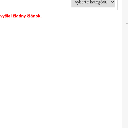
vyšiel žiadny článok.