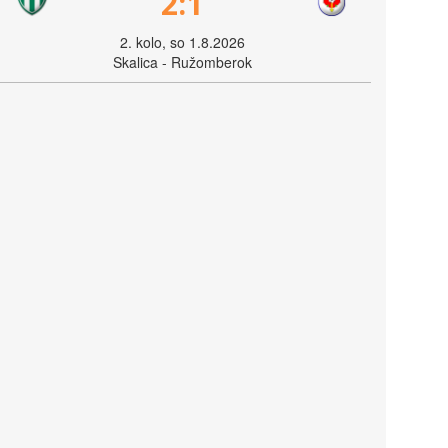
2:1
2. kolo, so 1.8.2026
Skalica - Ružomberok