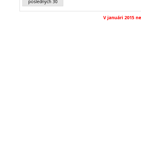
posledných 30
V januári 2015 ne