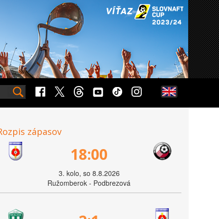
Rozpis zápasov
18:00
3. kolo, so 8.8.2026
Ružomberok - Podbrezová