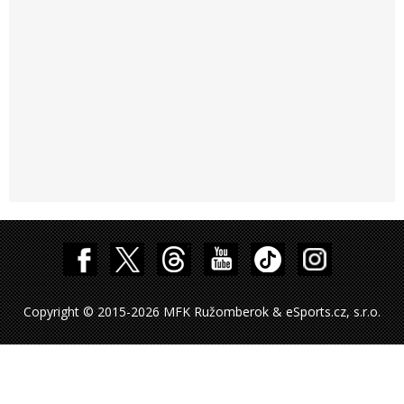
Copyright © 2015-2026 MFK Ružomberok & eSports.cz, s.r.o.