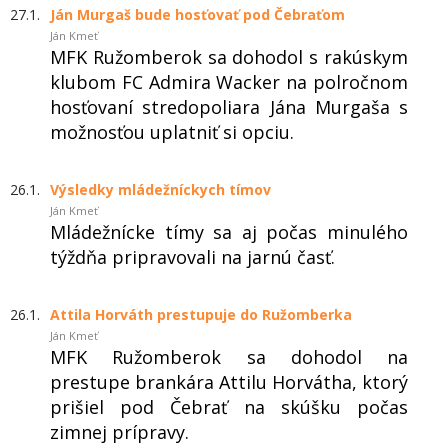
27.1.
Ján Murgaš bude hosťovať pod Čebraťom
Ján Kmeť
MFK Ružomberok sa dohodol s rakúskym
klubom FC Admira Wacker na polročnom
hosťovaní stredopoliara Jána Murgaša s
možnosťou uplatniť si opciu.
26.1.
Výsledky mládežníckych tímov
Ján Kmeť
Mládežnícke tímy sa aj počas minulého
týždňa pripravovali na jarnú časť.
26.1.
Attila Horváth prestupuje do Ružomberka
Ján Kmeť
MFK Ružomberok sa dohodol na
prestupe brankára Attilu Horvátha, ktorý
prišiel pod Čebrať na skúšku počas
zimnej prípravy.