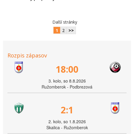
Další stránky
1
2
>>
Rozpis zápasov
18:00
3. kolo, so 8.8.2026
Ružomberok - Podbrezová
2:1
2. kolo, so 1.8.2026
Skalica - Ružomberok