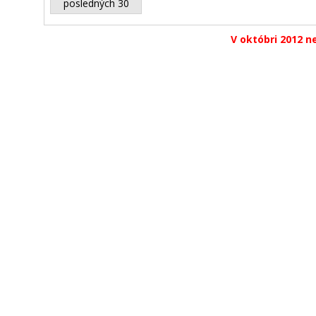
posledných 30
V októbri 2012 ne