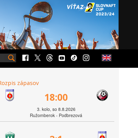
Rozpis zápasov
18:00
3. kolo, so 8.8.2026
Ružomberok - Podbrezová