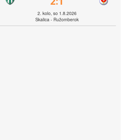
2:1
2. kolo, so 1.8.2026
Skalica - Ružomberok