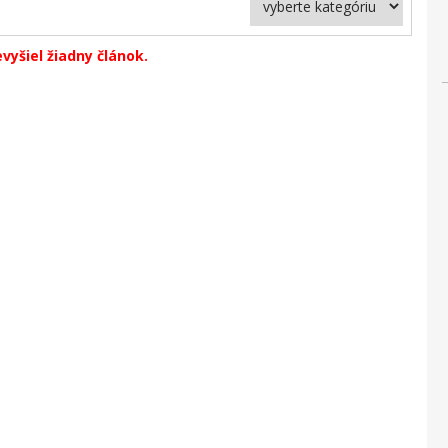
vyšiel žiadny článok.